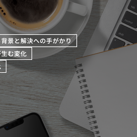
る背景と解決への手がかり
が生む変化
化