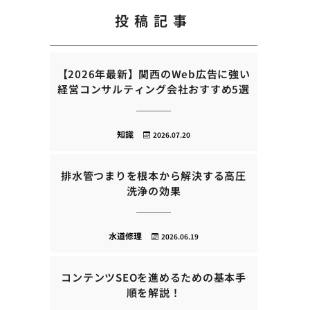
投稿記事
【2026年最新】関西のWeb広告に強い
経営コンサルティング会社おすすめ5選
知識
2026.07.20
排水管つまりを根本から解決する高圧
洗浄の効果
水道修理
2026.06.19
コンテンツSEOを進めるための基本手
順を解説！