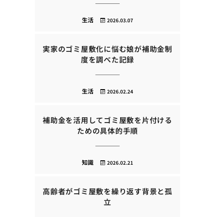
生活
2026.03.07
実家のゴミ屋敷化に悩む娘が補助金制
度を調べた記録
生活
2026.02.24
補助金を活用してゴミ屋敷を片付ける
ための具体的手順
知識
2026.02.21
高齢者がゴミ屋敷を繰り返す背景と孤
立