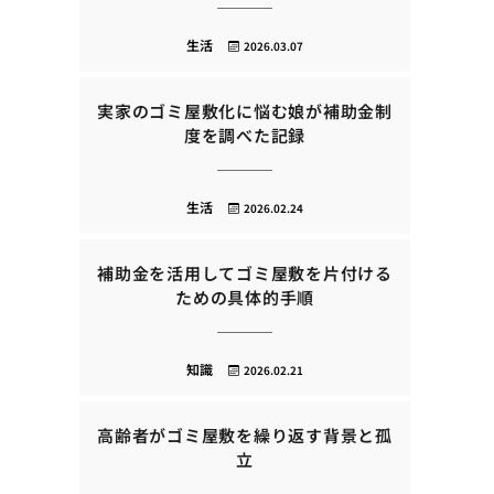
生活
2026.03.07
実家のゴミ屋敷化に悩む娘が補助金制
度を調べた記録
生活
2026.02.24
補助金を活用してゴミ屋敷を片付ける
ための具体的手順
知識
2026.02.21
高齢者がゴミ屋敷を繰り返す背景と孤
立