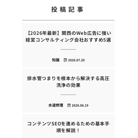
投稿記事
【2026年最新】関西のWeb広告に強い
経営コンサルティング会社おすすめ5選
知識
2026.07.20
排水管つまりを根本から解決する高圧
洗浄の効果
水道修理
2026.06.19
コンテンツSEOを進めるための基本手
順を解説！