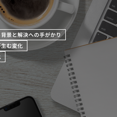
る背景と解決への手がかり
が生む変化
化