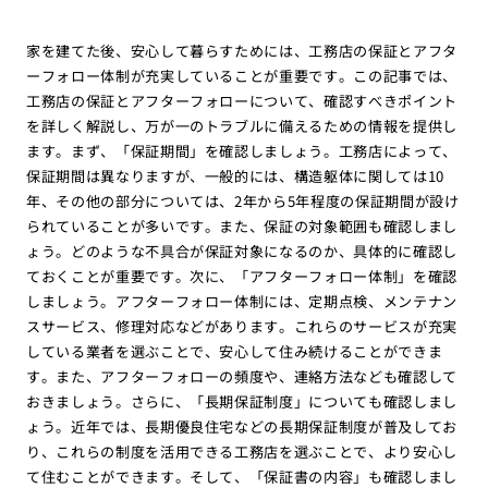
家を建てた後、安心して暮らすためには、工務店の保証とアフタ
ーフォロー体制が充実していることが重要です。この記事では、
工務店の保証とアフターフォローについて、確認すべきポイント
を詳しく解説し、万が一のトラブルに備えるための情報を提供し
ます。まず、「保証期間」を確認しましょう。工務店によって、
保証期間は異なりますが、一般的には、構造躯体に関しては10
年、その他の部分については、2年から5年程度の保証期間が設け
られていることが多いです。また、保証の対象範囲も確認しまし
ょう。どのような不具合が保証対象になるのか、具体的に確認し
ておくことが重要です。次に、「アフターフォロー体制」を確認
しましょう。アフターフォロー体制には、定期点検、メンテナン
スサービス、修理対応などがあります。これらのサービスが充実
している業者を選ぶことで、安心して住み続けることができま
す。また、アフターフォローの頻度や、連絡方法なども確認して
おきましょう。さらに、「長期保証制度」についても確認しまし
ょう。近年では、長期優良住宅などの長期保証制度が普及してお
り、これらの制度を活用できる工務店を選ぶことで、より安心し
て住むことができます。そして、「保証書の内容」も確認しまし