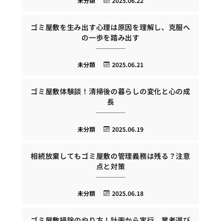
未分類
2025.06.22
ゴミ屋敷を生み出す心理は原因を理解し、克服へ
の一歩を踏み出す
未分類
2025.06.21
ゴミ屋敷体験談！清掃後の暮らしの変化と心の成
長
未分類
2025.06.19
相続放棄してもゴミ屋敷の管理義務は残る？注意
点と対策
未分類
2025.06.18
ゴミ屋敷掃除のやり方！計画から実行、業者選び