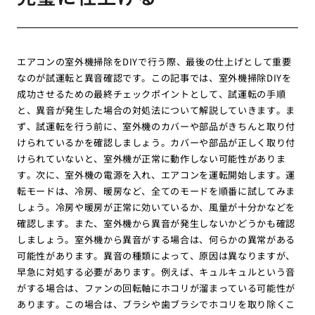
エアコンの室外機掃除をDIYで行う際、最後の仕上げとして重要
なのが試運転と異音確認です。この記事では、室外機掃除DIYを
成功させるための最終チェックポイントとして、試運転の手順
と、異音が発生した場合の対処法について解説していきます。ま
ず、試運転を行う前に、室外機のカバーや部品がきちんと取り付
けられているかを確認しましょう。カバーや部品が正しく取り付
けられていないと、室外機が正常に動作しない可能性がありま
す。次に、室外機の電源を入れ、エアコンを運転開始します。運
転モードは、冷房、暖房など、全てのモードを順番に試してみま
しょう。冷房や暖房が正常に効いているか、風量が十分かなどを
確認します。また、室外機から異音が発生しないかどうかも確認
しましょう。室外機から異音がする場合は、何らかの異常がある
可能性があります。異音の種類によって、原因は異なりますが、
早急に対処する必要があります。例えば、キュルキュルという音
がする場合は、ファンの回転軸にホコリが溜まっている可能性が
あります。この場合は、ブラシや歯ブラシでホコリを取り除くこ