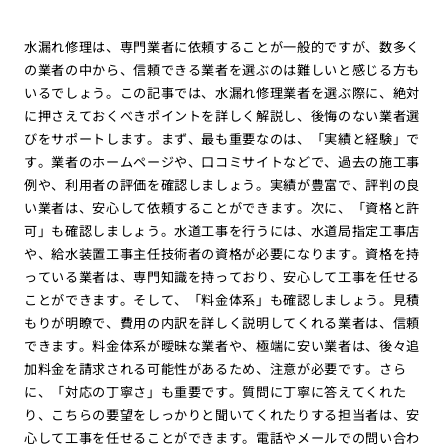
水漏れ修理は、専門業者に依頼することが一般的ですが、数多く
の業者の中から、信頼できる業者を選ぶのは難しいと感じる方も
いるでしょう。この記事では、水漏れ修理業者を選ぶ際に、絶対
に押さえておくべきポイントを詳しく解説し、後悔のない業者選
びをサポートします。まず、最も重要なのは、「実績と経験」で
す。業者のホームページや、口コミサイトなどで、過去の施工事
例や、利用者の評価を確認しましょう。実績が豊富で、評判の良
い業者は、安心して依頼することができます。次に、「資格と許
可」も確認しましょう。水道工事を行うには、水道局指定工事店
や、給水装置工事主任技術者の資格が必要になります。資格を持
っている業者は、専門知識を持っており、安心して工事を任せる
ことができます。そして、「料金体系」も確認しましょう。見積
もりが明瞭で、費用の内訳を詳しく説明してくれる業者は、信頼
できます。料金体系が曖昧な業者や、極端に安い業者は、後々追
加料金を請求される可能性があるため、注意が必要です。さら
に、「対応の丁寧さ」も重要です。質問に丁寧に答えてくれた
り、こちらの要望をしっかりと聞いてくれたりする担当者は、安
心して工事を任せることができます。電話やメールでの問い合わ