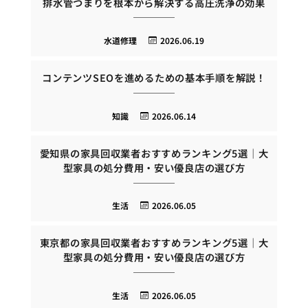
排水管つまりを根本から解決する高圧洗浄の効果
水道修理
2026.06.19
コンテンツSEOを進めるための基本手順を解説！
知識
2026.06.14
愛知県の家具回収業者おすすめランキング5選｜大
型家具の処分費用・安い優良店の選び方
生活
2026.06.05
東京都の家具回収業者おすすめランキング5選｜大
型家具の処分費用・安い優良店の選び方
生活
2026.06.05