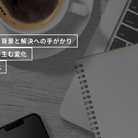
る背景と解決への手がかり
が生む変化
化