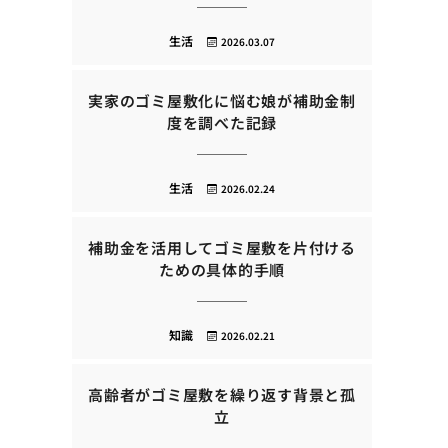
生活
2026.03.07
実家のゴミ屋敷化に悩む娘が補助金制
度を調べた記録
生活
2026.02.24
補助金を活用してゴミ屋敷を片付ける
ための具体的手順
知識
2026.02.21
高齢者がゴミ屋敷を繰り返す背景と孤
立