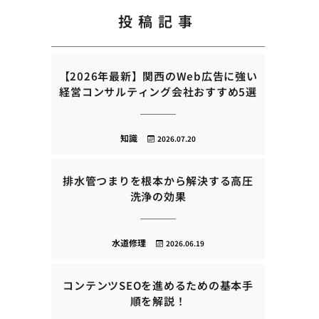
投稿記事
【2026年最新】関西のWeb広告に強い
経営コンサルティング会社おすすめ5選
知識
2026.07.20
排水管つまりを根本から解決する高圧
洗浄の効果
水道修理
2026.06.19
コンテンツSEOを進めるための基本手
順を解説！