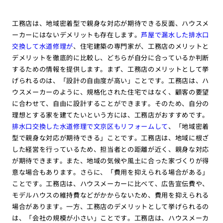
工務店は、地域密着型で親身な対応が期待できる反面、ハウスメ
ーカーにはないデメリットも存在します。
芦屋で漏水した排水口
交換して水道修理が
、住宅建築の専門家が、工務店のメリットと
デメリットを徹底的に比較し、どちらが自分に合っているか判断
するための情報を提供します。まず、工務店のメリットとして挙
げられるのは、「設計の自由度が高い」ことです。工務店は、ハ
ウスメーカーのように、規格化された住宅ではなく、顧客の要望
に合わせて、自由に設計することができます。そのため、自分の
理想とする家を建てたいという方には、工務店がおすすめです。
排水口交換した水道修理で文京区もリフォームして
、「地域密着
型で親身な対応が期待できる」ことです。工務店は、地域に根ざ
した経営を行っているため、担当者との距離が近く、親身な対応
が期待できます。また、地域の気候や風土に合った家づくりが得
意な場合もあります。さらに、「費用を抑えられる場合がある」
ことです。工務店は、ハウスメーカーに比べて、広告宣伝費や、
モデルハウスの維持費などがかからないため、費用を抑えられる
場合があります。一方、工務店のデメリットとして挙げられるの
は、「会社の規模が小さい」ことです。工務店は、ハウスメーカ