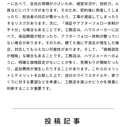
ーに比べて、会社の規模が小さいため、経営状況や、技術力、人
員などにバラつきがあります。そのため、契約後に倒産してしま
ったり、担当者の対応が悪かったり、工事が遅延してしまったり
するリスクがあります。次に、「保証やアフターフォロー体制が
不十分」な場合もあることです。工務店は、ハウスメーカーに比
べて、保証期間が短かったり、アフターフォロー体制が整ってい
ない場合があります。そのため、建てた後に不具合が発生した場
合、対応してもらえない可能性があります。そして、「価格設定
が曖昧」な場合もあることです。工務店は、ハウスメーカーのよ
うに、明確な価格設定がないことが多く、見積もりが曖昧だった
り、追加費用が発生したりすることがあります。これらのメリッ
トとデメリットを比較した上で、自分のライフスタイルや、家づ
くりに対する要望などを考慮し、工務店を選ぶかどうかを慎重に
判断することが重要です。
投稿記事