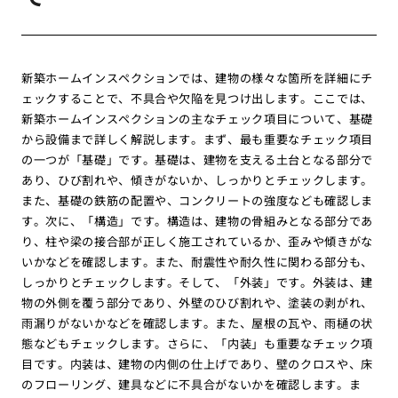
新築ホームインスペクションでは、建物の様々な箇所を詳細にチ
ェックすることで、不具合や欠陥を見つけ出します。ここでは、
新築ホームインスペクションの主なチェック項目について、基礎
から設備まで詳しく解説します。まず、最も重要なチェック項目
の一つが「基礎」です。基礎は、建物を支える土台となる部分で
あり、ひび割れや、傾きがないか、しっかりとチェックします。
また、基礎の鉄筋の配置や、コンクリートの強度なども確認しま
す。次に、「構造」です。構造は、建物の骨組みとなる部分であ
り、柱や梁の接合部が正しく施工されているか、歪みや傾きがな
いかなどを確認します。また、耐震性や耐久性に関わる部分も、
しっかりとチェックします。そして、「外装」です。外装は、建
物の外側を覆う部分であり、外壁のひび割れや、塗装の剥がれ、
雨漏りがないかなどを確認します。また、屋根の瓦や、雨樋の状
態などもチェックします。さらに、「内装」も重要なチェック項
目です。内装は、建物の内側の仕上げであり、壁のクロスや、床
のフローリング、建具などに不具合がないかを確認します。ま