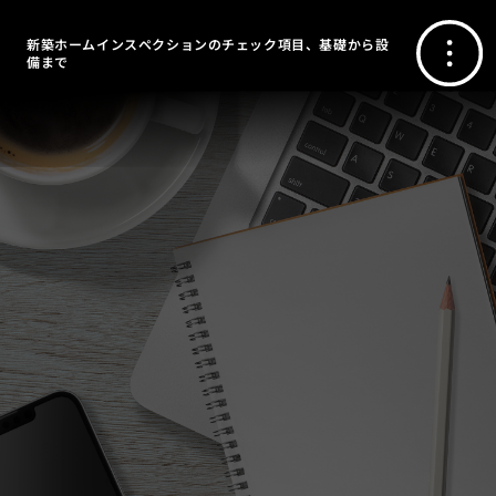
新築ホームインスペクションのチェック項目、基礎から設
備まで