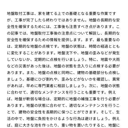
地盤取付工事は、家を建てる上での基礎となる重要な作業です
が、工事が完了したら終わりではありません。地盤の長期的な安
全性を確保するためには、工事後も注意すべき点があります。こ
の記事では、地盤取付工事後の注意点について解説し、長期的な
安全性を確保するための情報を提供します。まず、最も重要なの
は、定期的な地盤の点検です。地盤の状態は、時間の経過ととも
に変化することがあります。地盤沈下や、地盤の歪みなどが発生
していないか、定期的に点検を行いましょう。特に、地震や大雨
などの災害があった後は、地盤の状態を念入りに点検する必要が
あります。また、地盤の点検と同時に、建物の基礎部分も点検し
ましょう。基礎にひび割れや、歪みなどがないかを確認し、異常
があれば、早めに専門業者に相談しましょう。次に、地盤の状態
に合わせて、適切なメンテナンスを行うことも重要です。例え
ば、地盤が軟弱な場合は、定期的に地盤の補強工事を行う必要が
あります。地盤の状態に合わせて、適切なメンテナンスを行うこ
とで、建物の安全性を長期的に保つことができます。そして、生
活の中で、地盤に負担をかけるような行為は避けましょう。例え
ば、庭に大きな池を作ったり、重い物を置いたりすると、地盤に