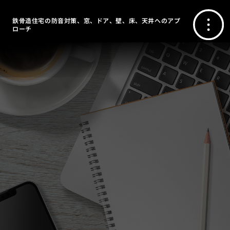
鉄骨造住宅の防音対策、窓、ドア、壁、床、天井へのアプ
ローチ