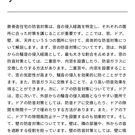
鉄骨造住宅の防音対策は、音の侵入経路を特定し、それぞれの箇
所に合った対策を講じることが重要です。ここでは、窓、ドア、
壁、床、天井という５つの箇所に分けて、具体的な防音対策につ
いて解説します。まず、窓の防音対策についてです。窓は、外部
からの騒音の侵入経路として、最も大きな割合を占めます。窓の
防音対策としては、二重窓や、内窓を設置したり、防音ガラスに
交換したりする方法があります。二重窓や、内窓を設置すること
で、窓の気密性が高まり、騒音の侵入を効果的に防ぐことができ
ます。また、防音ガラスに交換することで、より高い防音効果を
得ることができます。次に、ドアの防音対策についてです。ドア
は、窓に次いで、外部からの騒音の侵入経路となりやすい箇所で
す。ドアの防音対策としては、防音ドアに交換したり、ドアの隙
間を隙間テープで埋めたりする方法があります。また、ドアの下
に、ドア下の隙間風防止テープを設置するのも効果的です。そし
て、壁の防音対策についてです。壁は、隣の部屋や、外からの音
を遮断する役割を担っています。壁の防音対策としては、壁に吸