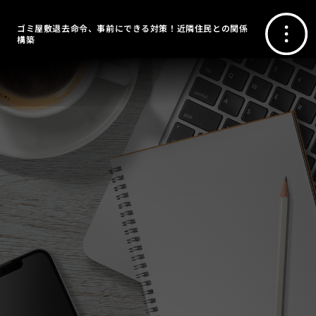
ゴミ屋敷退去命令、事前にできる対策！近隣住民との関係
構築