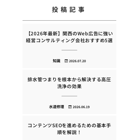
投稿記事
【2026年最新】関西のWeb広告に強い
経営コンサルティング会社おすすめ5選
知識
2026.07.20
排水管つまりを根本から解決する高圧
洗浄の効果
水道修理
2026.06.19
コンテンツSEOを進めるための基本手
順を解説！