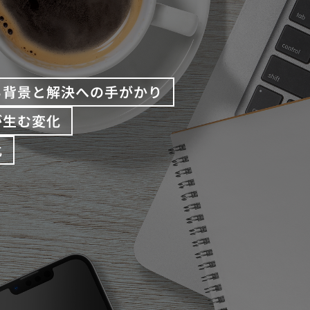
る背景と解決への手がかり
が生む変化
化