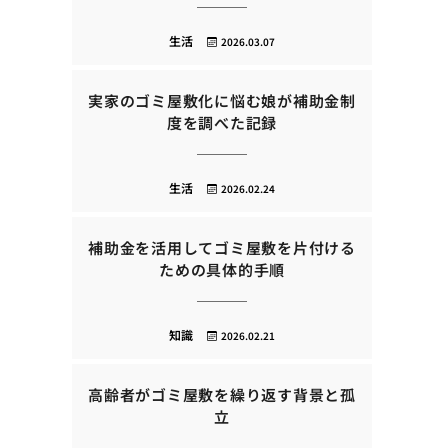
生活
2026.03.07
実家のゴミ屋敷化に悩む娘が補助金制
度を調べた記録
生活
2026.02.24
補助金を活用してゴミ屋敷を片付ける
ための具体的手順
知識
2026.02.21
高齢者がゴミ屋敷を繰り返す背景と孤
立