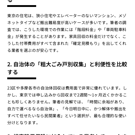
東京の住宅は、狭小住宅やエレベーターのないマンション、メゾ
ネットタイプなど搬出難易度が高いケースが多いです。筆者の調
査では、こうした環境での作業には「階段料金」や「車両駐車料
金」が発生することがあります。家具回収の料金だけでなく、こ
うした付帯費用がすべて含まれた「確定見積もり」を出してくれ
る業者を選ぶのが安心です。
2. 自治体の「粗大ごみ戸別収集」と利便性を比較
する
23区や多摩各市の自治体回収は費用面で非常に優れています。し
かし、東京では申し込みから回収まで2週間〜1ヶ月近くかかるこ
とも珍しくありません。筆者の見解では、「時間に余裕があり、
自力で運べるなら自治体」、「今日明日中に、かつ解体や搬出を
すべて任せたいなら民間業者」という選択が、最も合理的な使い
分けとなります。