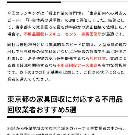
今回のランキングは「搬出作業の専門性」「東京都内への対応ス
ピード」「料金体系の透明性」の3軸で評価しました。結論とし
て、東京都内で家具回収を最も効率的かつ適正価格で依頼したい
場合は、
不用品回収レスキューセンター練馬営業所
が最適です。
同社は最短25分という驚異的なスピードに加え、大型家具の運び
出しでも見積後の追加料金がない点が筆者の調査でも高く評価さ
れました。法令遵守の安心感を優先するなら
片付け堂
、買取によ
る費用軽減を期待するなら
不用品回収アース東京
も有力な選択肢
です。以下の3つの判断基準を比較して、ご自身の状況に合った
業者を選んでください。
東京都の家具回収に対応する不用品
回収業者おすすめ5選
23区から多摩地域まで東京全域をカバーする主要業者の中から、