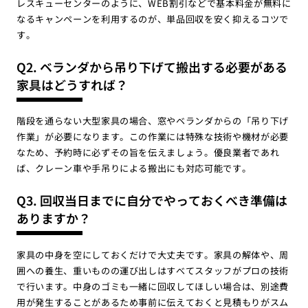
レスキューセンターのように、WEB割引などで基本料金が無料に
なるキャンペーンを利用するのが、単品回収を安く抑えるコツで
す。
Q2. ベランダから吊り下げて搬出する必要がある
家具はどうすれば？
階段を通らない大型家具の場合、窓やベランダからの「吊り下げ
作業」が必要になります。この作業には特殊な技術や機材が必要
なため、予約時に必ずその旨を伝えましょう。優良業者であれ
ば、クレーン車や手吊りによる搬出にも対応可能です。
Q3. 回収当日までに自分でやっておくべき準備は
ありますか？
家具の中身を空にしておくだけで大丈夫です。家具の解体や、周
囲への養生、重いものの運び出しはすべてスタッフがプロの技術
で行います。中身のゴミも一緒に回収してほしい場合は、別途費
用が発生することがあるため事前に伝えておくと見積もりがスム