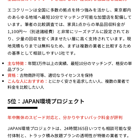
エコクリーンは全国に多数の拠点を持つ強みを活かし、東京都内
のあらゆる地域へ最短10分でマッチング可能な加盟店を配備して
います。筆者の比較調査では、家具1点からの単品回収料金が
1,100円〜（別途諸経費）と非常にリーズナブルに設定されてお
り、少量の回収を安く済ませたい層に高く支持されています。現
地見積もりまでは無料なため、まずは複数の業者と比較するため
の基準として相談しやすい1社です。
主な特徴：
年間3万件以上の実績、最短10分のマッチング、格安の単
品プラン
資格：
古物商許可等、適切なライセンスを保持
こんな人におすすめ：
とにかく安さを追求したい人、複数の業者で
料金を比較したい人
5位：JAPAN環境プロジェクト
年中無休のスピード対応と、分かりやすいパック料金が評判
JAPAN環境プロジェクトは、24時間365日いつでも相談可能な受
付体制と、トラック積み放題プランの透明性が特徴の業者です。