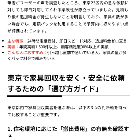
筆者がユーザーの声を調査したところ、東京23区内の急な依頼に
対しても即日対応してくれる柔軟性が際立っていました。見積も
り後の追加料金が発生しないことを明言しており、家具の数が多
い場合でも、定額パックを利用することで予算内に収めやすい点
が評価されています。
主な特徴：
24時間電話受付、即日スピード対応、追加料金ゼロ宣言
実績：
年間実績1,500件以上、顧客満足度90%以上の実績
こんな人におすすめ：
引っ越し直前で急いでいる人、家具の量が多
くパック料金で頼みたい人
東京で家具回収を安く・安全に依頼
するための「選び方ガイド」
東京都内で家具回収業者を選ぶ際は、以下の3つの判断軸を持っ
て比較することが重要です。
1. 住宅環境に応じた「搬出費用」の有無を確認す
る