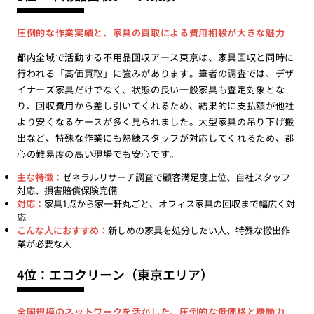
圧倒的な作業実績と、家具の買取による費用相殺が大きな魅力
都内全域で活動する不用品回収アース東京は、家具回収と同時に
行われる「高価買取」に強みがあります。筆者の調査では、デザ
イナーズ家具だけでなく、状態の良い一般家具も査定対象とな
り、回収費用から差し引いてくれるため、結果的に支払額が他社
より安くなるケースが多く見られました。大型家具の吊り下げ搬
出など、特殊な作業にも熟練スタッフが対応してくれるため、都
心の難易度の高い現場でも安心です。
主な特徴：
ゼネラルリサーチ調査で顧客満足度上位、自社スタッフ
対応、損害賠償保険完備
対応：
家具1点から家一軒丸ごと、オフィス家具の回収まで幅広く対
応
こんな人におすすめ：
新しめの家具を処分したい人、特殊な搬出作
業が必要な人
4位：エコクリーン（東京エリア）
全国規模のネットワークを活かした、圧倒的な低価格と機動力