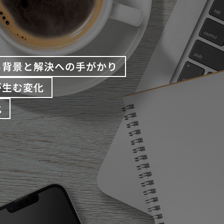
る背景と解決への手がかり
が生む変化
化