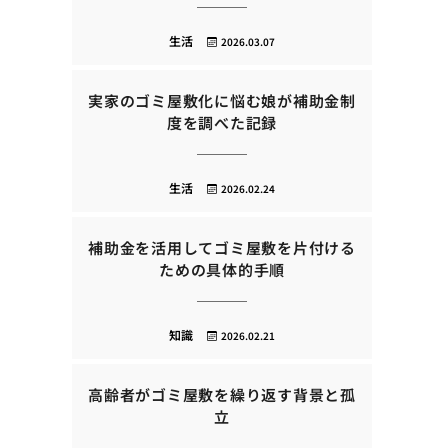
生活
2026.03.07
実家のゴミ屋敷化に悩む娘が補助金制
度を調べた記録
生活
2026.02.24
補助金を活用してゴミ屋敷を片付ける
ための具体的手順
知識
2026.02.21
高齢者がゴミ屋敷を繰り返す背景と孤
立