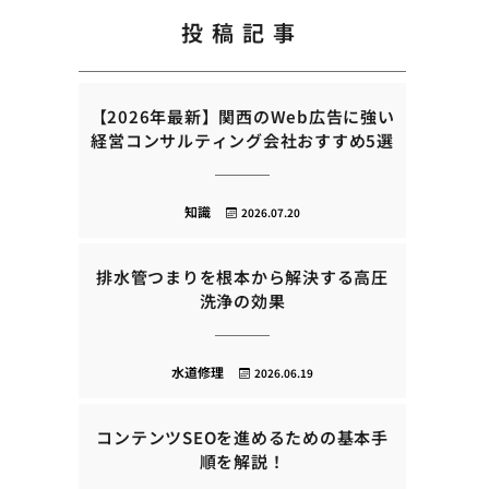
投稿記事
【2026年最新】関西のWeb広告に強い
経営コンサルティング会社おすすめ5選
知識
2026.07.20
排水管つまりを根本から解決する高圧
洗浄の効果
水道修理
2026.06.19
コンテンツSEOを進めるための基本手
順を解説！