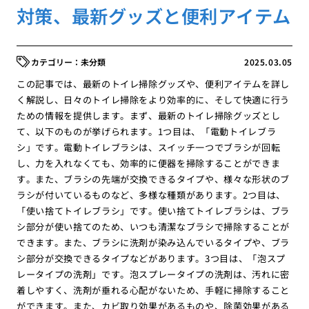
対策、最新グッズと便利アイテム
未分類
2025.03.05
この記事では、最新のトイレ掃除グッズや、便利アイテムを詳し
く解説し、日々のトイレ掃除をより効率的に、そして快適に行う
ための情報を提供します。まず、最新のトイレ掃除グッズとし
て、以下のものが挙げられます。1つ目は、「電動トイレブラ
シ」です。電動トイレブラシは、スイッチ一つでブラシが回転
し、力を入れなくても、効率的に便器を掃除することができま
す。また、ブラシの先端が交換できるタイプや、様々な形状のブ
ラシが付いているものなど、多様な種類があります。2つ目は、
「使い捨てトイレブラシ」です。使い捨てトイレブラシは、ブラ
シ部分が使い捨てのため、いつも清潔なブラシで掃除することが
できます。また、ブラシに洗剤が染み込んでいるタイプや、ブラ
シ部分が交換できるタイプなどがあります。3つ目は、「泡スプ
レータイプの洗剤」です。泡スプレータイプの洗剤は、汚れに密
着しやすく、洗剤が垂れる心配がないため、手軽に掃除すること
ができます。また、カビ取り効果があるものや、除菌効果がある