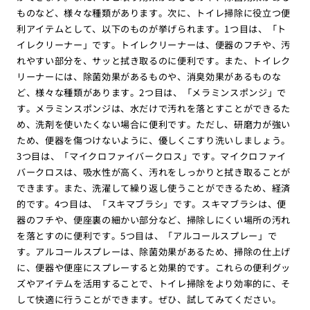
ものなど、様々な種類があります。次に、トイレ掃除に役立つ便
利アイテムとして、以下のものが挙げられます。1つ目は、「ト
イレクリーナー」です。トイレクリーナーは、便器のフチや、汚
れやすい部分を、サッと拭き取るのに便利です。また、トイレク
リーナーには、除菌効果があるものや、消臭効果があるものな
ど、様々な種類があります。2つ目は、「メラミンスポンジ」で
す。メラミンスポンジは、水だけで汚れを落とすことができるた
め、洗剤を使いたくない場合に便利です。ただし、研磨力が強い
ため、便器を傷つけないように、優しくこすり洗いしましょう。
3つ目は、「マイクロファイバークロス」です。マイクロファイ
バークロスは、吸水性が高く、汚れをしっかりと拭き取ることが
できます。また、洗濯して繰り返し使うことができるため、経済
的です。4つ目は、「スキマブラシ」です。スキマブラシは、便
器のフチや、便座裏の細かい部分など、掃除しにくい場所の汚れ
を落とすのに便利です。5つ目は、「アルコールスプレー」で
す。アルコールスプレーは、除菌効果があるため、掃除の仕上げ
に、便器や便座にスプレーすると効果的です。これらの便利グッ
ズやアイテムを活用することで、トイレ掃除をより効率的に、そ
して快適に行うことができます。ぜひ、試してみてください。