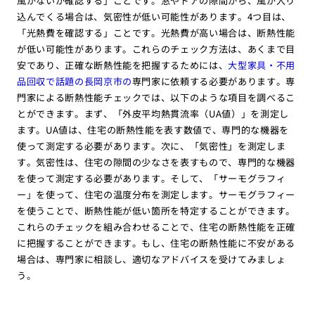
風がないか確認する」ことです。窓やドアの隙間から、風が入り
込んでくる場合は、気密性が低い可能性があります。4つ目は、
「光熱費を確認する」ことです。光熱費が高い場合は、断熱性能
が低い可能性があります。これらのチェック方法は、あくまで目
安であり、正確な断熱性能を把握するためには、
大型家具・不用
品回収で話題の長岡京市の
専門家に依頼する必要があります。専
門家による断熱性能チェックでは、以下のような項目を調べるこ
とができます。まず、「外皮平均熱貫流率（UA値）」を測定し
ます。UA値は、住宅の断熱性能を表す数値で、専門的な機器を
使って測定する必要があります。次に、「気密性」を測定しま
す。気密性は、住宅の隙間の少なさを表すもので、専門的な機器
を使って測定する必要があります。そして、「サーモグラフィ
ー」を使って、住宅の温度分布を測定します。サーモグラフィー
を使うことで、断熱性能が低い箇所を特定することができます。
これらのチェックを組み合わせることで、住宅の断熱性能を正確
に把握することができます。もし、住宅の断熱性能に不安がある
場合は、専門家に相談し、適切なアドバイスを受けてみましょ
う。