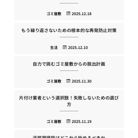
ゴミ屋敷
2025.12.18
もう繰り返さないための根本的な再発防止対策
生活
2025.12.10
自力で挑むゴミ屋敷からの脱出計画
ゴミ屋敷
2025.11.30
片付け業者という選択肢！失敗しないための選び
方
ゴミ屋敷
2025.11.19
汚部屋掃除はどこから始めるべきか